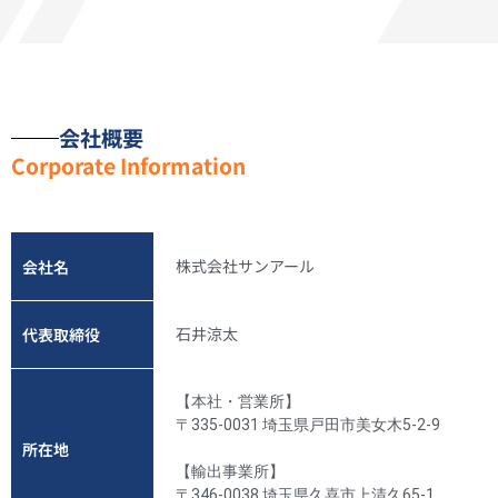
会社概要
Corporate Information
株式会社サンアール
会社名
石井涼太
代表取締役
【本社・営業所】
〒335-0031 埼玉県戸田市美女木5-2-9
所在地
【輸出事業所】
〒346-0038 埼玉県久喜市上清久65-1