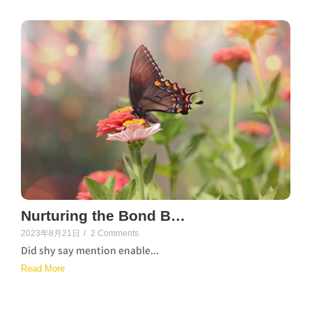
Nurturing the Bond B…
2023年8月21日
/
2 Comments
Did shy say mention enable...
Read More