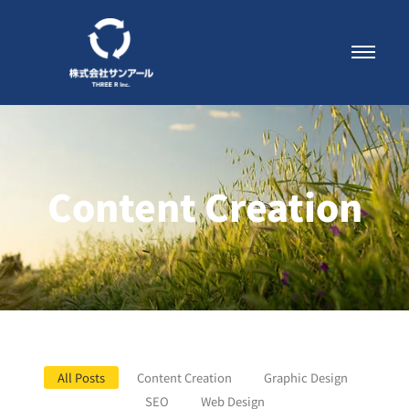
Content Creation
All Posts
Content Creation
Graphic Design
SEO
Web Design